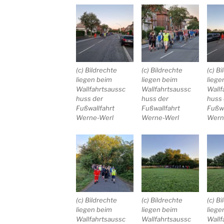
(c) Bildrechte
(c) Bildrechte
(c) B
liegen beim
liegen beim
liege
Wallfahrtsaussc
Wallfahrtsaussc
Wallf
huss der
huss der
huss 
Fußwallfahrt
Fußwallfahrt
Fußwa
Werne-Werl
Werne-Werl
Wern
(c) Bildrechte
(c) Bildrechte
(c) B
liegen beim
liegen beim
liege
Wallfahrtsaussc
Wallfahrtsaussc
Wallf