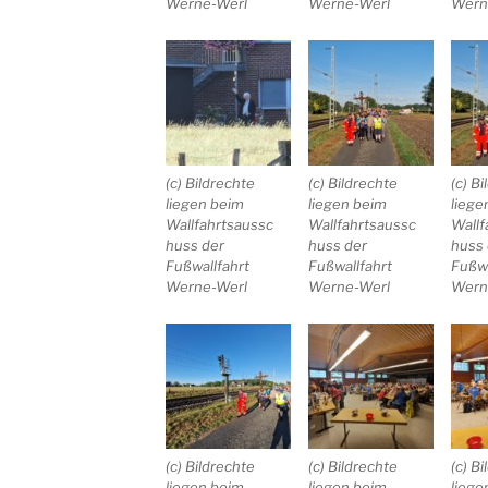
Werne-Werl
Werne-Werl
Wern
(c) Bildrechte
(c) Bildrechte
(c) B
liegen beim
liegen beim
liege
Wallfahrtsaussc
Wallfahrtsaussc
Wallf
huss der
huss der
huss 
Fußwallfahrt
Fußwallfahrt
Fußwa
Werne-Werl
Werne-Werl
Wern
(c) Bildrechte
(c) Bildrechte
(c) B
liegen beim
liegen beim
liege