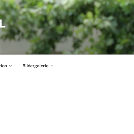
L
tion
Bildergalerie