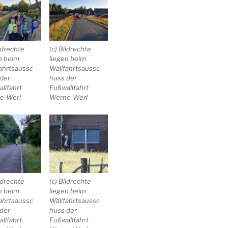
ildrechte
(c) Bildrechte
n beim
liegen beim
ahrtsaussc
Wallfahrtsaussc
der
huss der
llfahrt
Fußwallfahrt
e-Werl
Werne-Werl
ildrechte
(c) Bildrechte
n beim
liegen beim
ahrtsaussc
Wallfahrtsaussc
der
huss der
llfahrt
Fußwallfahrt