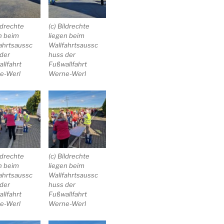
ildrechte
(c) Bildrechte
n beim
liegen beim
ahrtsaussc
Wallfahrtsaussc
der
huss der
llfahrt
Fußwallfahrt
e-Werl
Werne-Werl
ildrechte
(c) Bildrechte
n beim
liegen beim
ahrtsaussc
Wallfahrtsaussc
der
huss der
llfahrt
Fußwallfahrt
e-Werl
Werne-Werl