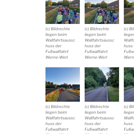
(c) Bildrechte
(c) Bildrechte
(c) B
liegen beim
liegen beim
liege
Wallfahrtsaussc
Wallfahrtsaussc
Wallf
huss der
huss der
huss 
Fußwallfahrt
Fußwallfahrt
Fußwa
Werne-Werl
Werne-Werl
Wern
(c) Bildrechte
(c) Bildrechte
(c) B
liegen beim
liegen beim
liege
Wallfahrtsaussc
Wallfahrtsaussc
Wallf
huss der
huss der
huss 
Fußwallfahrt
Fußwallfahrt
Fußwa