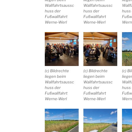
Wallfahrtsaussc
Wallfahrtsaussc
Wallf
huss der
huss der
huss 
Fußwallfahrt
Fußwallfahrt
Fußwa
Werne-Werl
Werne-Werl
Wern
(c) Bildrechte
(c) Bildrechte
(c) B
liegen beim
liegen beim
liege
Wallfahrtsaussc
Wallfahrtsaussc
Wallf
huss der
huss der
huss 
Fußwallfahrt
Fußwallfahrt
Fußwa
Werne-Werl
Werne-Werl
Wern