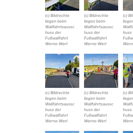
(c) Bildrechte
(c) Bildrechte
(c) B
liegen beim
liegen beim
liege
Wallfahrtsaussc
Wallfahrtsaussc
Wallf
huss der
huss der
huss 
Fußwallfahrt
Fußwallfahrt
Fußwa
Werne-Werl
Werne-Werl
Wern
(c) Bildrechte
(c) Bildrechte
(c) B
liegen beim
liegen beim
liege
Wallfahrtsaussc
Wallfahrtsaussc
Wallf
huss der
huss der
huss 
Fußwallfahrt
Fußwallfahrt
Fußwa
Werne-Werl
Werne-Werl
Wern