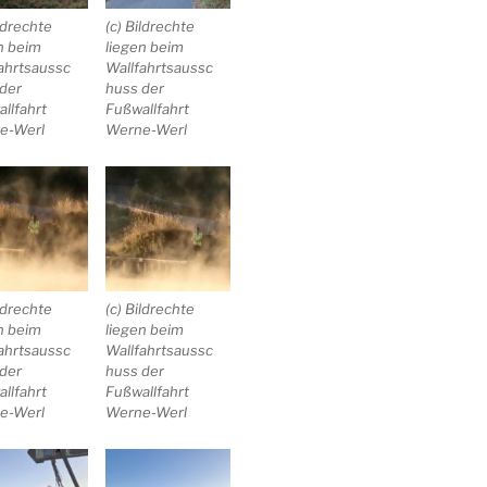
ildrechte
(c) Bildrechte
n beim
liegen beim
ahrtsaussc
Wallfahrtsaussc
der
huss der
llfahrt
Fußwallfahrt
e-Werl
Werne-Werl
ildrechte
(c) Bildrechte
n beim
liegen beim
ahrtsaussc
Wallfahrtsaussc
der
huss der
llfahrt
Fußwallfahrt
e-Werl
Werne-Werl