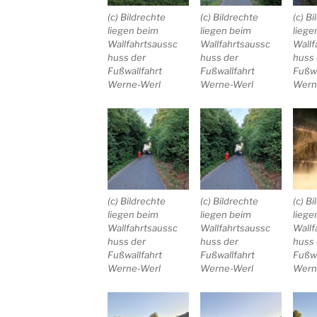
(c) Bildrechte
(c) Bildrechte
(c) B
liegen beim
liegen beim
liege
Wallfahrtsaussc
Wallfahrtsaussc
Wallf
huss der
huss der
huss 
Fußwallfahrt
Fußwallfahrt
Fußwa
Werne-Werl
Werne-Werl
Wern
(c) Bildrechte
(c) Bildrechte
(c) B
liegen beim
liegen beim
liege
Wallfahrtsaussc
Wallfahrtsaussc
Wallf
huss der
huss der
huss 
Fußwallfahrt
Fußwallfahrt
Fußwa
Werne-Werl
Werne-Werl
Wern