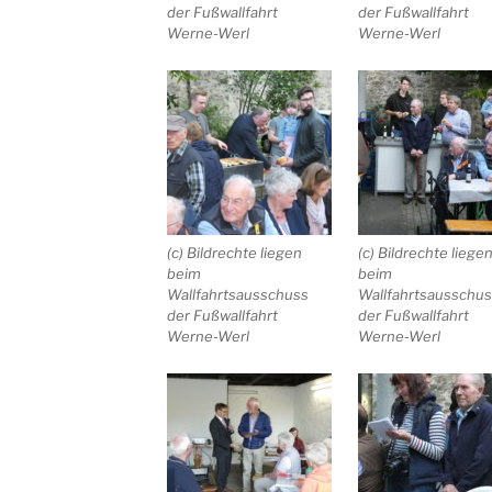
der Fußwallfahrt
der Fußwallfahrt
Werne-Werl
Werne-Werl
(c) Bildrechte liegen
(c) Bildrechte liege
beim
beim
Wallfahrtsausschuss
Wallfahrtsausschu
der Fußwallfahrt
der Fußwallfahrt
Werne-Werl
Werne-Werl