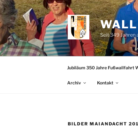
Zum
Inhalt
springen
WALL
Seit 349 Jahren
Jubiläum 350 Jahre Fußwallfahrt 
Archiv
Kontakt
BILDER MAIANDACHT 20