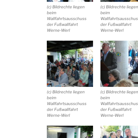
(c) Bildrechte liegen
(c) Bildrechte liege
beim
beim
Wallfahrtsausschuss
Wallfahrtsausschu
der Fußwallfahrt
der Fußwallfahrt
Werne-Werl
Werne-Werl
(c) Bildrechte liegen
(c) Bildrechte liege
beim
beim
Wallfahrtsausschuss
Wallfahrtsausschu
der Fußwallfahrt
der Fußwallfahrt
Werne-Werl
Werne-Werl