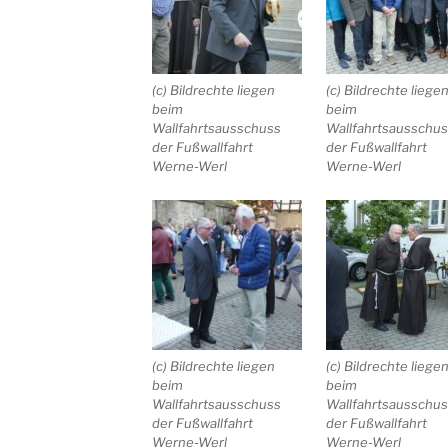
(c) Bildrechte liegen
(c) Bildrechte liege
beim
beim
Wallfahrtsausschuss
Wallfahrtsausschu
der Fußwallfahrt
der Fußwallfahrt
Werne-Werl
Werne-Werl
(c) Bildrechte liegen
(c) Bildrechte liege
beim
beim
Wallfahrtsausschuss
Wallfahrtsausschu
der Fußwallfahrt
der Fußwallfahrt
Werne-Werl
Werne-Werl