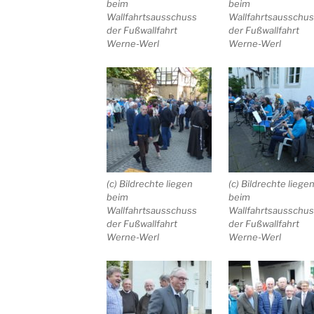
beim
beim
Wallfahrtsausschuss
Wallfahrtsausschu
der Fußwallfahrt
der Fußwallfahrt
Werne-Werl
Werne-Werl
(c) Bildrechte liegen
(c) Bildrechte liege
beim
beim
Wallfahrtsausschuss
Wallfahrtsausschu
der Fußwallfahrt
der Fußwallfahrt
Werne-Werl
Werne-Werl