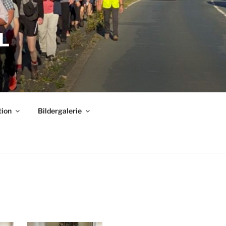
L
tion
Bildergalerie