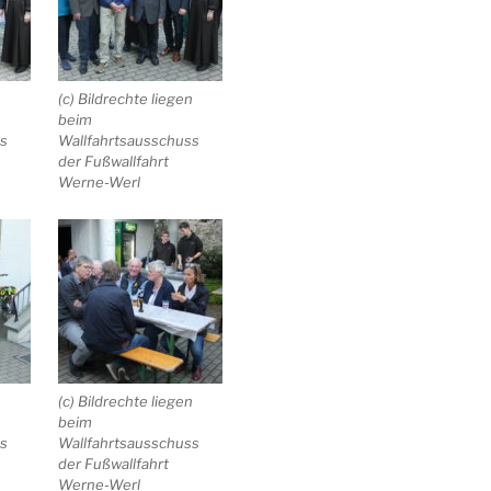
n
(c) Bildrechte liegen
beim
ss
Wallfahrtsausschuss
der Fußwallfahrt
Werne-Werl
n
(c) Bildrechte liegen
beim
ss
Wallfahrtsausschuss
der Fußwallfahrt
Werne-Werl