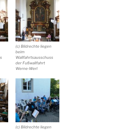
n
(c) Bildrechte liegen
beim
ss
Wallfahrtsausschuss
der Fußwallfahrt
Werne-Werl
n
(c) Bildrechte liegen