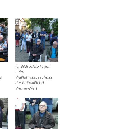
n
(c) Bildrechte liegen
beim
ss
Wallfahrtsausschuss
der Fußwallfahrt
Werne-Werl