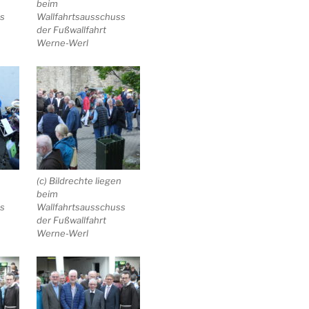
beim
ss
Wallfahrtsausschuss
der Fußwallfahrt
Werne-Werl
n
(c) Bildrechte liegen
beim
ss
Wallfahrtsausschuss
der Fußwallfahrt
Werne-Werl