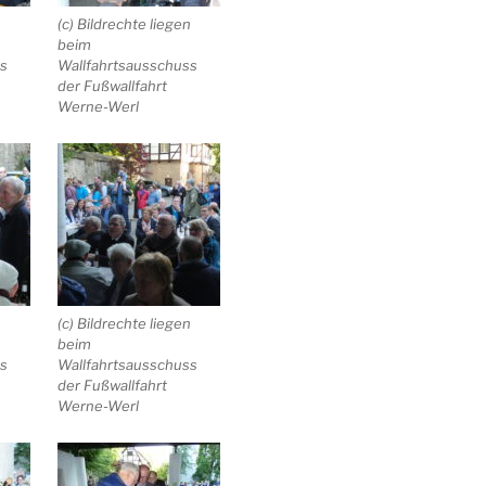
n
(c) Bildrechte liegen
beim
ss
Wallfahrtsausschuss
der Fußwallfahrt
Werne-Werl
n
(c) Bildrechte liegen
beim
ss
Wallfahrtsausschuss
der Fußwallfahrt
Werne-Werl