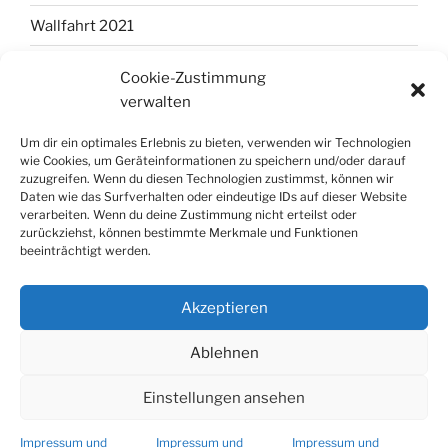
Wallfahrt 2021
Wallfahrt 2022
Cookie-Zustimmung
verwalten
Wallfahrt 2023
Um dir ein optimales Erlebnis zu bieten, verwenden wir Technologien
Wallfahrt 2024
wie Cookies, um Geräteinformationen zu speichern und/oder darauf
zuzugreifen. Wenn du diesen Technologien zustimmst, können wir
Wallfahrt 2025
Daten wie das Surfverhalten oder eindeutige IDs auf dieser Website
verarbeiten. Wenn du deine Zustimmung nicht erteilst oder
Wallfahrtsordnung
zurückziehst, können bestimmte Merkmale und Funktionen
beeinträchtigt werden.
Willkommen!
Zur Geschichte
Akzeptieren
Ablehnen
Zurück
Einstellungen ansehen
Impressum und
Impressum und
Impressum und