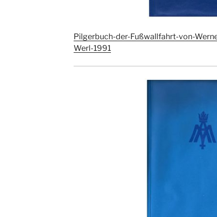
Pilgerbuch-der-Fußwallfahrt-von-Wern
Werl-1991