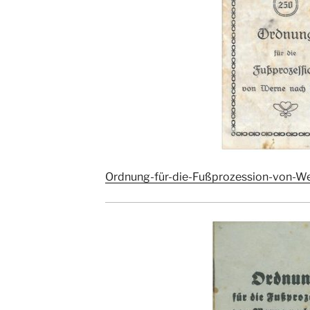
Ordnung-für-die-Fußprozession-von-