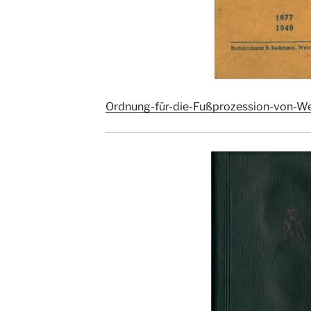
Ordnung-für-die-Fußprozession-von-