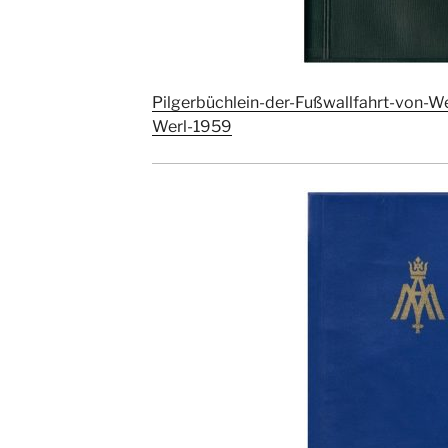
Pilgerbüchlein-der-Fußwallfahrt-von-
Werl-1959