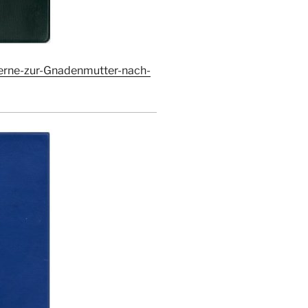
Werne-zur-Gnadenmutter-nach-