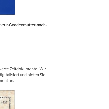
e-zur-Gnadenmutter-nach-
swerte Zeitdokumente. Wir
gitalisiert und bieten Sie
ment an.