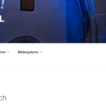
L
tion
Bildergalerie
ch