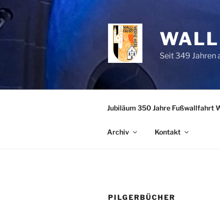
Zum
Inhalt
springen
WALL
Seit 349 Jahren
Jubiläum 350 Jahre Fußwallfahrt 
Archiv
Kontakt
PILGERBÜCHER