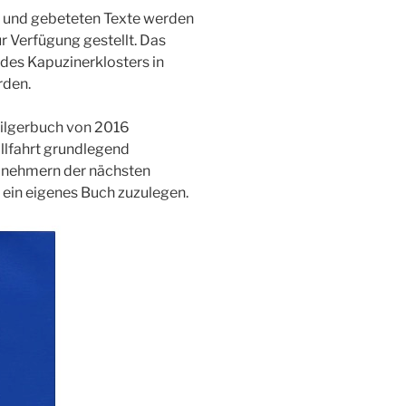
r und gebeteten Texte werden
r Verfügung gestellt. Das
 des Kapuzinerklosters in
rden.
Pilgerbuch von 2016
llfahrt grundlegend
ilnehmern der nächsten
g ein eigenes Buch zuzulegen.