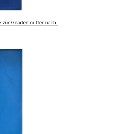
e-zur-Gnadenmutter-nach-